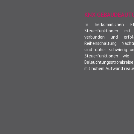
KNX GEBÄUDEAUT
In herkömmlichen Ele
Steuerfunktionen mit
verbunden und erfol
Reihenschaltung. Nacht
sind daher schwierig u
Steuerfunktionen wie 
Beleuchtungsstromkreis
mit hohem Aufwand realis