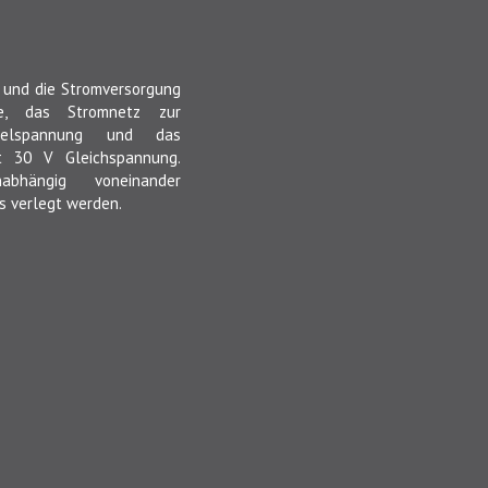
 und die Stromversorgung
e, das Stromnetz zur
selspannung und das
t 30 V Gleichspannung.
hängig voneinander
s verlegt werden.